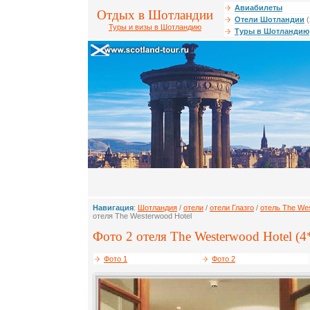
Авиабилеты
Отдых в Шотландии
Отели Шотландии
(
Туры и визы в Шотландию
Туры в Шотландию
Навигация
:
Шотландия
/
отели
/
отели Глазго
/
отель The Wes
отеля The Westerwood Hotel
Фото 2 отеля The Westerwood Hotel (4
Фото 1
Фото 2